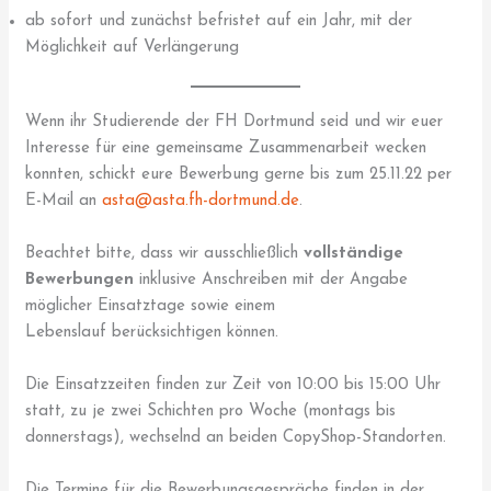
ab sofort und zunächst befristet auf ein Jahr, mit der
Möglichkeit auf Verlängerung
Wenn ihr Studierende der FH Dortmund seid und wir euer
Interesse für eine gemeinsame Zusammenarbeit wecken
konnten, schickt eure Bewerbung gerne bis zum 25.11.22 per
E-Mail an
asta@asta.fh-dortmund.de
.
Beachtet bitte, dass wir ausschließlich
vollständige
Bewerbungen
inklusive Anschreiben mit der Angabe
möglicher Einsatztage sowie einem
Lebenslauf berücksichtigen können.
Die Einsatzzeiten finden zur Zeit von 10:00 bis 15:00 Uhr
statt, zu je zwei Schichten pro Woche (montags bis
donnerstags), wechselnd an beiden CopyShop-Standorten.
Die Termine für die Bewerbungsgespräche finden in der