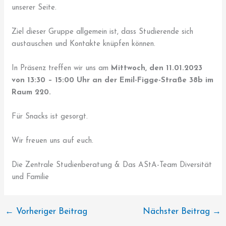
unserer Seite.
Ziel dieser Gruppe allgemein ist, dass Studierende sich
austauschen und Kontakte knüpfen können.
In Präsenz treffen wir uns am
M
ittwoch, den 11.01.2023
von 13:30 – 15:00 Uhr an der Emil-Figge-Straße 38b im
Raum 220.
Für Snacks ist gesorgt.
Wir freuen uns auf euch.
Die Zentrale Studienberatung & Das AStA-Team Diversität
und Familie
←
Vorheriger Beitrag
Nächster Beitrag
→