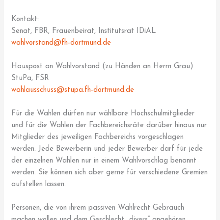
Kontakt:
Senat, FBR, Frauenbeirat, Institutsrat IDiAL
wahlvorstand@fh-dortmund.de
Hauspost an Wahlvorstand (zu Händen an Herrn Grau)
StuPa, FSR
wahlausschuss@stupa.fh-dortmund.de
Für die Wahlen dürfen nur wählbare Hochschulmitglieder
und für die Wahlen der Fachbereichsräte darüber hinaus nur
Mitglieder des jeweiligen Fachbereichs vorgeschlagen
werden. Jede Bewerberin und jeder Bewerber darf für jede
der einzelnen Wahlen nur in einem Wahlvorschlag benannt
werden. Sie können sich aber gerne für verschiedene Gremien
aufstellen lassen.
Personen, die von ihrem passiven Wahlrecht Gebrauch
machen wollen und dem Geschlecht „divers“ angehören,