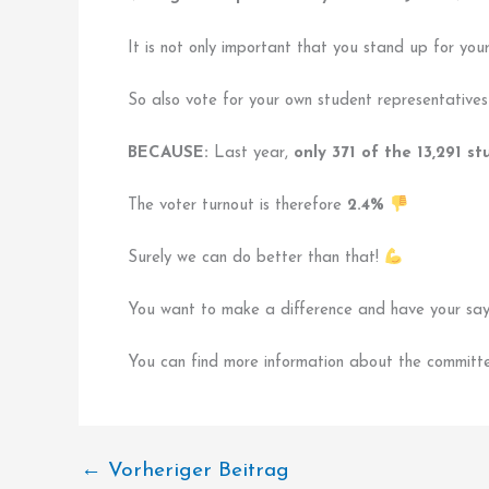
It is not only important that you stand up for you
So also vote for your own student representative
BECAUSE:
Last year,
only 371 of the 13,291 s
The voter turnout is therefore
2.4%
Surely we can do better than that!
You want to make a difference and have your say
You can find more information about the committ
←
Vorheriger Beitrag