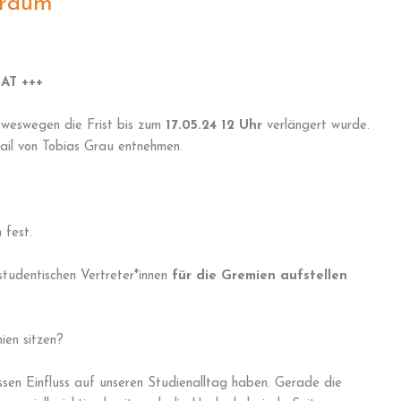
traum
NAT +++
t weswegen die Frist bis zum
17.05.24 12 Uhr
verlängert wurde.
Mail von Tobias Grau entnehmen.
 fest.
 studentischen Vertreter*innen
für die Gremien aufstellen
ien sitzen?
sen Einfluss auf unseren Studienalltag haben. Gerade die