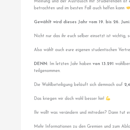
Meinung und der Austausch mit Studierenden ist e
betrachten und im besten Fall auch helfen kann
Gewählt wird dieses Jahr vom 19. bis 26. Juni
Nicht nur das ihr euch selber einsetzt ist wichtig,
Also wählt auch eure eigenen studentischen Vertret
DENN:
Im letzten Jahr haben
von 13.291
wahlber
teilgenommen.
Die Wahlbeteiligung beläuft sich demnach auf
2,
Das kriegen wir doch wohl besser hin!
Ihr wollt was verändern und mitreden? Dann tut e
Mehr Informationen zu den Gremien und zum Abla