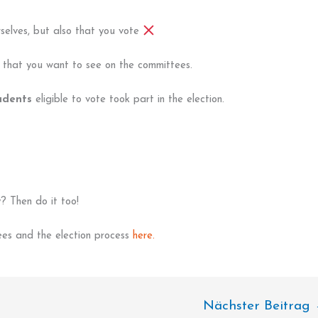
rselves, but also that you vote
s that you want to see on the committees.
tudents
eligible to vote took part in the election.
? Then do it too!
ees and the election process
here.
Nächster Beitrag