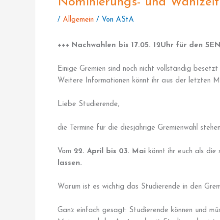
Nominierungs- und Wahlzei
/
Allgemein
/ Von
AStA
+++ Nachwahlen bis 17.05. 12Uhr für den SE
Einige Gremien sind noch nicht vollständig besetz
Weitere Informationen könnt ihr aus der letzten 
Liebe Studierende,
die Termine für die diesjährige Gremienwahl stehen
Vom
22. April bis 03. Mai
könnt ihr euch als die
lassen.
Warum ist es wichtig das Studierende in den Grem
Ganz einfach gesagt: Studierende können und müs