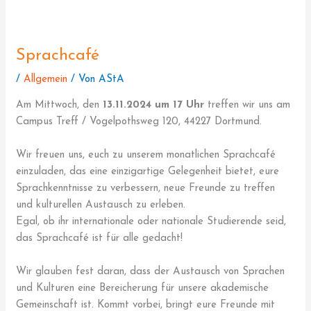
Sprachcafé
/
Allgemein
/ Von
AStA
Am Mittwoch, den
13.11.2024 um 17 Uhr
treffen wir uns am
Campus Treff / Vogelpothsweg 120, 44227 Dortmund.
Wir freuen uns, euch zu unserem monatlichen Sprachcafé
einzuladen, das eine einzigartige Gelegenheit bietet, eure
Sprachkenntnisse zu verbessern, neue Freunde zu treffen
und kulturellen Austausch zu erleben.
Egal, ob ihr internationale oder nationale Studierende seid,
das Sprachcafé ist für alle gedacht!
Wir glauben fest daran, dass der Austausch von Sprachen
und Kulturen eine Bereicherung für unsere akademische
Gemeinschaft ist. Kommt vorbei, bringt eure Freunde mit