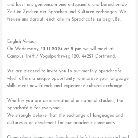
und lasst uns gemeinsam eine entspannte und bereichernde
Zeit im Zeichen der Sprachen und Kulturen verbringen. Wir
freuen uns darauf, euch alle im Sprachcafé zu begrüße.
____________
English Version
On Wednesday,
13.11.2024 at 5 pm
we will meet at
Campus Treff / Vogelpothsweg 120, 44227 Dortmund.
We are pleased to invite you to our monthly Sprachcafe,
which offers a unique opportunity to improve your language
skills, meet new friends and experience cultural exchange.
Whether you are an international or national student, the
Sprachafé is for everyone!
We strongly believe that the exchange of languages and
cultures is an enrichment for our academic community.
Come along, bring your friends and let’s have a relaxed and