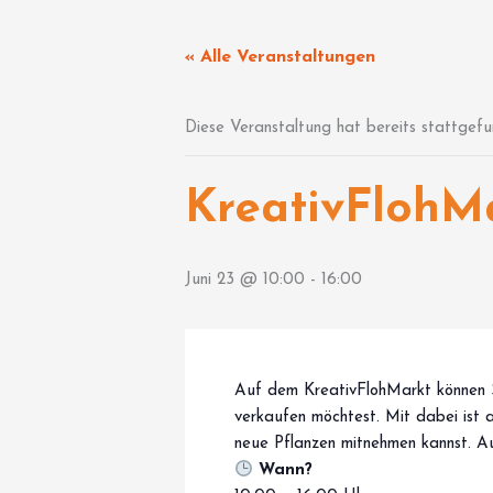
Zum
Inhalt
« Alle Veranstaltungen
springen
Diese Veranstaltung hat bereits stattgefu
KreativFlohM
Juni 23 @ 10:00
-
16:00
Auf dem KreativFlohMarkt können S
verkaufen möchtest. Mit dabei ist
neue Pflanzen mitnehmen kannst. A
Wann?