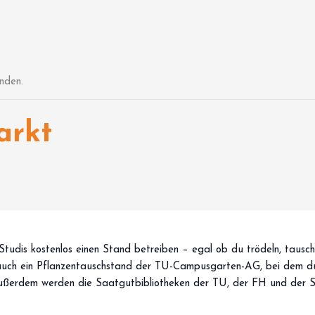
nden.
arkt
tudis kostenlos einen Stand betreiben – egal ob du trödeln, tausc
 auch ein Pflanzentauschstand der TU-Campusgarten-AG, bei dem du
ußerdem werden die Saatgutbibliotheken der TU, der FH und der S