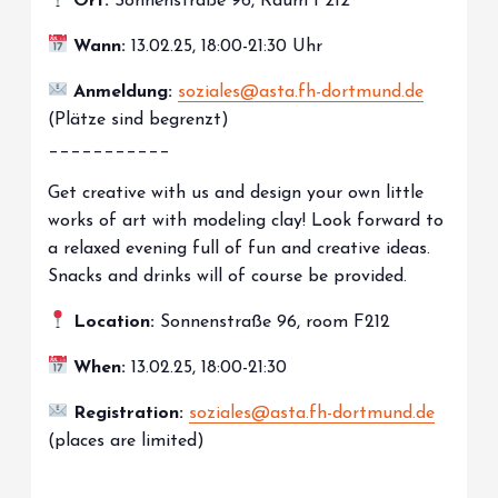
Ort:
Sonnenstraße 96, Raum F212
Wann:
13.02.25, 18:00-21:30 Uhr
Anmeldung:
soziales@asta.fh-dortmund.de
(Plätze sind begrenzt)
___________
Get creative with us and design your own little
works of art with modeling clay! Look forward to
a relaxed evening full of fun and creative ideas.
Snacks and drinks will of course be provided.
Location:
Sonnenstraße 96, room F212
When:
13.02.25, 18:00-21:30
Registration:
soziales@asta.fh-dortmund.de
(places are limited)