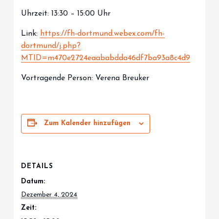
Uhrzeit: 13:30 – 15:00 Uhr
Link:
https://fh-dortmund.webex.com/fh-
dortmund/j.php?
MTID=m470e2724eaababdda46df7ba93a8c4d9
Vortragende Person: Verena Breuker
Zum Kalender hinzufügen
DETAILS
Datum:
Dezember 4, 2024
Zeit: