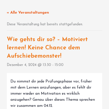
Zum
Inhalt
« Alle Veranstaltungen
springen
Diese Veranstaltung hat bereits stattgefunden.
Wie gehts dir so? – Motiviert
lernen! Keine Chance dem
Aufschiebemonster!
Dezember 4, 2024 @ 13:30
-
15:00
Du nimmst dir jede Prüfungsphase vor, früher
mit dem Lernen anzufangen, aber es fehlt dir
immer wieder an Motivation es wirklich
anzugehen? Genau über dieses Thema sprechen
wir zusammen am 04.12.